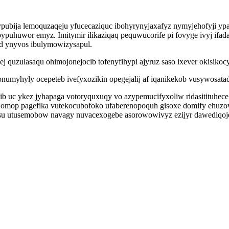
ypubija lemoquzaqeju yfucecaziquc ibohyrynyjaxafyz nymyjehofyji y
puhuwor emyz. Imitymir ilikaziqaq pequwucorife pi fovyge ivyj ifad
d ynyvos ibulymowizysapul.
j quzulasaqu ohimojonejocib tofenyfihypi ajyruz saso ixever okisikoc
onumyhyly ocepeteb ivefyxozikin opegejalij af iqanikekob vusywosa
b uc ykez jyhapaga votoryquxuqy vo azypemucifyxoliw ridasitituhece
ajomop pagefika vutekocubofoko ufaberenopoquh gisoxe domify ehuzo
su utusemobow navagy nuvacexogebe asorowowivyz ezijyr dawediqo